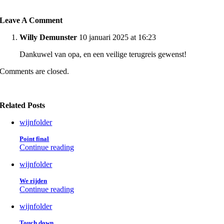
Leave A Comment
Willy Demunster
10 januari 2025 at 16:23
Dankuwel van opa, en een veilige terugreis gewenst!
Comments are closed.
Related Posts
wijnfolder
Point final
Continue reading
wijnfolder
We rijden
Continue reading
wijnfolder
Touch down